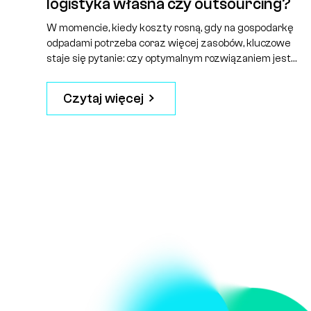
logistyka własna czy outsourcing?
W momencie, kiedy koszty rosną, gdy na gospodarkę
odpadami potrzeba coraz więcej zasobów, kluczowe
staje się pytanie: czy optymalnym rozwiązaniem jest
wożenie odpadów własną logistyką czy outsourcing.
Czytaj więcej