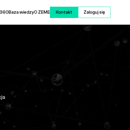
 360
Baza wiedzy
O ZEME
Kontakt
Zaloguj się
ja