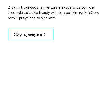
Z jakimi trudnościami mierzą się eksperci ds. ochrony
środowiska? Jakie trendy widać na polskim rynku? Co w
retailu przyniosą kolejne lata?
Czytaj więcej