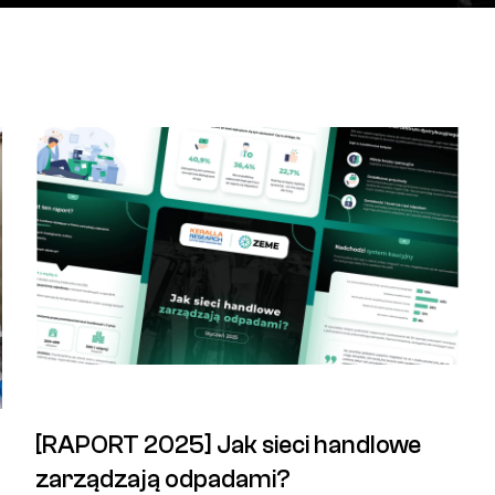
Dla
Dla
retailu
ret
[RAPORT 2025] Jak sieci handlowe
zarządzają odpadami?