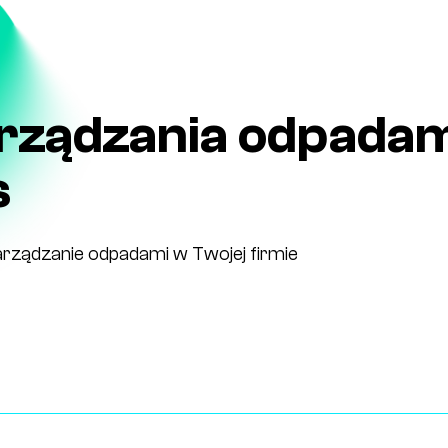
arządzania odpada
s
rządzanie odpadami w Twojej firmie