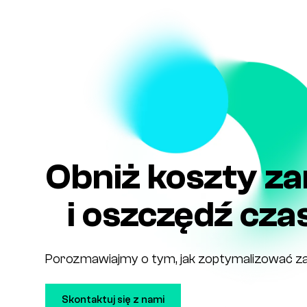
Obniż koszty z
i oszczędź cza
Porozmawiajmy o tym, jak zoptymalizować za
Skontaktuj się z nami