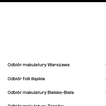
Odbiór makulatury Warszawa
Odbiór folii śląskie
Odbiór makulatury Bielsko-Biała