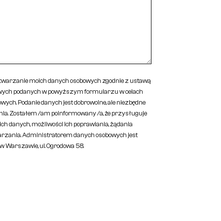
warzanie moich danych osobowych zgodnie z ustawą
owych podanych w powyższym formularzu w celach
wych. Podanie danych jest dobrowolne, ale niezbędne
nia. Zostałem /am poinformowany /a, że przysługuje
ch danych, możliwości ich poprawiania, żądania
arzania. Administratorem danych osobowych jest
ą w Warszawie, ul. Ogrodowa 58.