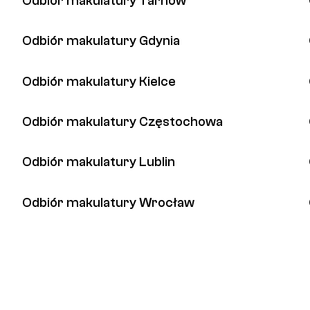
Odbiór makulatury Tarnów
Odbiór makulatury Gdynia
Odbiór makulatury Kielce
Odbiór makulatury Częstochowa
Odbiór makulatury Lublin
Odbiór makulatury Wrocław