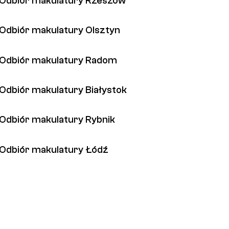
Odbiór makulatury Rzeszów
Odbiór makulatury Olsztyn
Odbiór makulatury Radom
Odbiór makulatury Białystok
Odbiór makulatury Rybnik
Odbiór makulatury Łódź