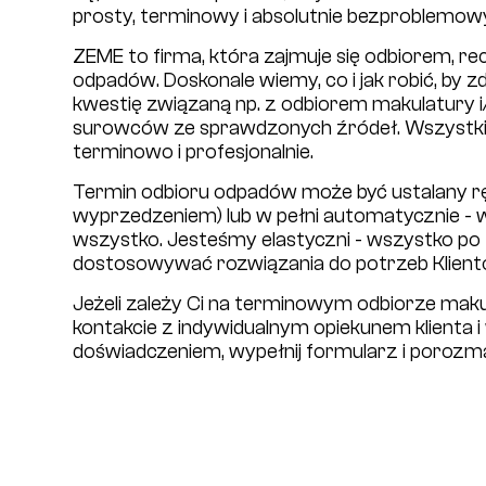
prosty, terminowy i absolutnie bezproblemow
ZEME to firma, która zajmuje się odbiorem, recy
odpadów. Doskonale wiemy, co i jak robić, by z
kwestię związaną np. z odbiorem makulatury i/
surowców ze sprawdzonych źródeł. Wszystki
terminowo i profesjonalnie.
Termin odbioru odpadów może być ustalany rę
wyprzedzeniem) lub w pełni automatycznie -
wszystko. Jesteśmy elastyczni - wszystko po 
dostosowywać rozwiązania do potrzeb Klient
Jeżeli zależy Ci na terminowym odbiorze mak
kontakcie z indywidualnym opiekunem klienta i
doświadczeniem, wypełnij formularz i porozm