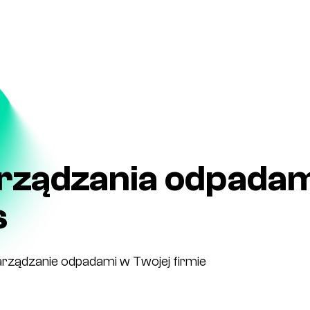
arządzania odpada
s
rządzanie odpadami w Twojej firmie