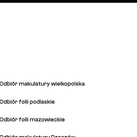
Odbiór makulatury wielkopolska
Odbiór folii podlaskie
Odbiór folii mazowieckie