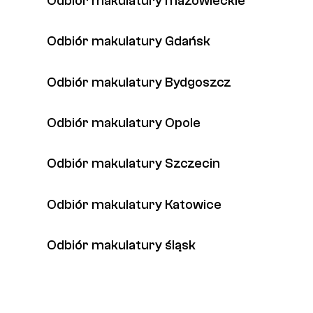
Odbiór makulatury mazowieckie
Odbiór makulatury Gdańsk
Odbiór makulatury Bydgoszcz
Odbiór makulatury Opole
Odbiór makulatury Szczecin
Odbiór makulatury Katowice
Odbiór makulatury śląsk