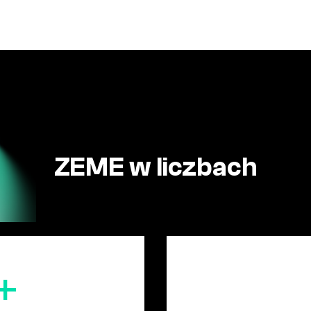
ZEME w liczbach
+