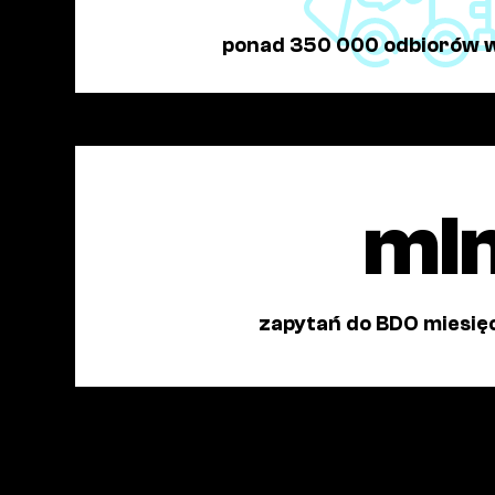
ponad 350 000 odbiorów 
ml
zapytań do BDO miesię