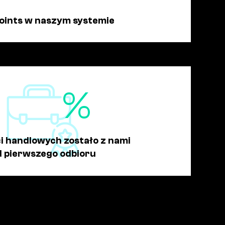
oints w naszym systemie
%
ci handlowych zostało z nami
d pierwszego odbioru