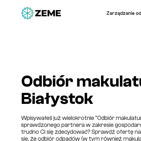
Zarządzanie o
Odbiór makulat
Białystok
Wpisywałeś już wielokrotnie “Odbiór makulatur
sprawdzonego partnera w zakresie gospodar
trudno Ci się zdecydować? Sprawdź ofertę nas
się, że odbiór odpadów (w tym również makulat