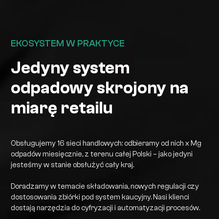
EKOSYSTEM W PRAKTYCE
Jedyny system
odpadowy skrojony na
miarę retailu
Obsługujemy 16 sieci handlowych: odbieramy od nich x Mg
odpadów miesięcznie, z terenu całej Polski – jako jedyni
jesteśmy w stanie obsłużyć cały kraj.
Doradzamy w temacie składowania, nowych regulacji czy
dostosowania zbiórki pod system kaucyjny. Nasi klienci
dostają narzędzia do cyfryzacji i automatyzacji procesów.