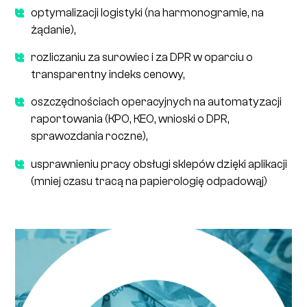
optymalizacji logistyki (na harmonogramie, na
żądanie),
rozliczaniu za surowiec i za DPR w oparciu o
transparentny indeks cenowy,
oszczędnościach operacyjnych na automatyzacji
raportowania (KPO, KEO, wnioski o DPR,
sprawozdania roczne),
usprawnieniu pracy obsługi sklepów dzięki aplikacji
(mniej czasu tracą na papierologię odpadowąj)