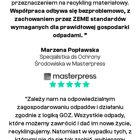
przeznaczeniem na recykling materiałowy.
Współpraca odbywa się bezproblemowo, z
zachowaniem przez ZEME standardów
wymaganych dla prawidłowej gospodarki
odpadami. ”
Marzena Popławska
Specjalistka ds Ochrony
Środowiska w Masterpress
"Zależy nam na odpowiedzialnym
zagospodarowaniu odpadów i działaniu
zgodnie z logiką GOZ. Wszystkie odpady,
które możemy zawrócić i dać im nowe życie,
recyklingujemy. Natomiast w wypadku tych, z
którymi nie da się tak zrobić, wybieramy