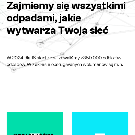
Zajmiemy się wszystkimi
odpadami, jakie
wytwarza Twoja sieć
W 2024 dla 16 sieci zrealizowaliśmy >350 000 odbiorów
odpadów. W zakresie obsługiwanych wolumenów są m.in.: