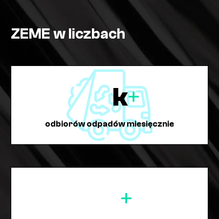
ZEME w liczbach
k
+
odbiorów odpadów miesięcznie
+