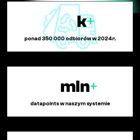
k
+
ponad 350 000 odbiorów w 2024r.
mln
+
datapoints w naszym systemie