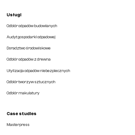
Usługi
Odbiór odpadów budowlanych
Audyt gospodarki odpadowej
Doradztwo środowiskowe
Odbiór odpadów z drewna
Utylizacja odpadów niebezpiecznych
Odbiór tworzyw sztucznych
Odbiór makulatury
Case studies
Masterpress