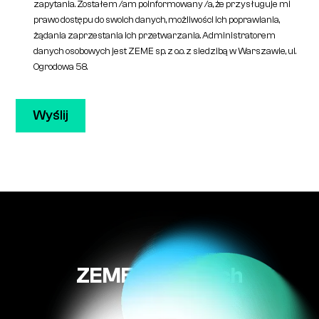
zapytania. Zostałem /am poinformowany /a, że przysługuje mi
prawo dostępu do swoich danych, możliwości ich poprawiania,
żądania zaprzestania ich przetwarzania. Administratorem
danych osobowych jest ZEME sp. z o.o. z siedzibą w Warszawie, ul.
Ogrodowa 58.
ZEME w liczbach