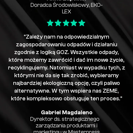
Doradca Środowiskowy, EKO-
LEX
"Zależy nam na odpowiedzialnym
zagospodarowaniu odpadów i działaniu
zgodnie z logiką GOZ. Wszystkie odpady,
które możemy zawrócić i dać im nowe życie,
recyklingujemy. Natomiast w wypadku tych, z
którymi nie da się tak zrobić, wybieramy
najbardziej ekologiczną opcję, czyli paliwo
alternatywne. W tym wspiera nas ZEME,
które kompleksowo obsługuje ten proces."
Gabriel Magdaleno
Dyrektor ds. strategicznego
zarządzania produktami i
marketingu w Masterpress