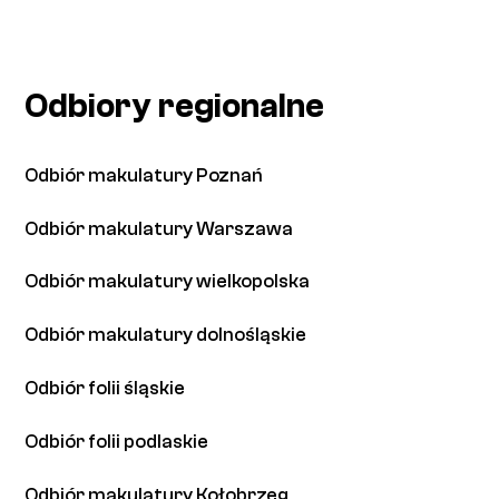
Odbiory regionalne
Odbiór makulatury Poznań
Odbiór makulatury Warszawa
Odbiór makulatury wielkopolska
Odbiór makulatury dolnośląskie
Odbiór folii śląskie
Odbiór folii podlaskie
Odbiór makulatury Kołobrzeg