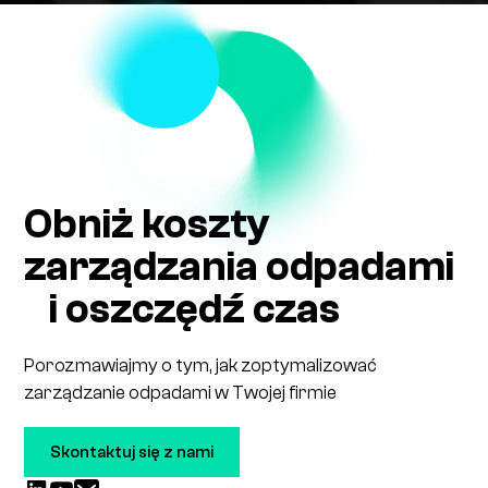
Obniż koszty
zarządzania odpadami
i oszczędź czas
Porozmawiajmy o tym, jak zoptymalizować
zarządzanie odpadami w Twojej firmie
Skontaktuj się z nami