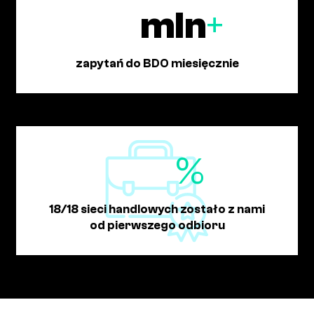
mln
+
zapytań do BDO miesięcznie
%
18/18 sieci handlowych zostało z nami
od pierwszego odbioru