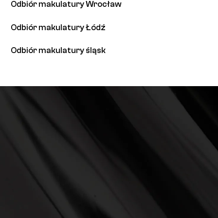
Odbiór makulatury Wrocław
Odbiór makulatury Łódź
Odbiór makulatury śląsk