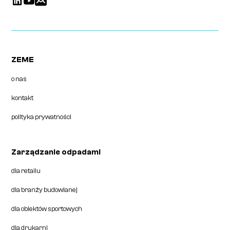
ZEME
o nas
kontakt
polityka prywatności
Zarządzanie odpadami
dla retailu
dla branży budowlanej
dla obiektów sportowych
dla drukarni