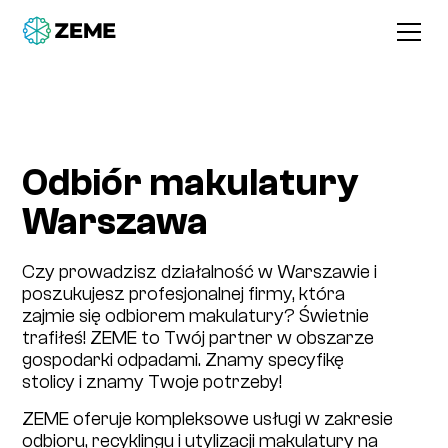
Odbiór makulatury
Warszawa
Czy prowadzisz działalność w Warszawie i
poszukujesz profesjonalnej firmy, która
zajmie się odbiorem makulatury? Świetnie
trafiłeś! ZEME to Twój partner w obszarze
gospodarki odpadami. Znamy specyfikę
stolicy i znamy Twoje potrzeby!
ZEME oferuje kompleksowe usługi w zakresie
odbioru, recyklingu i utylizacji makulatury na