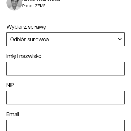
Prezes ZEME
Wybierz sprawę
Imię i nazwisko
NIP
Email