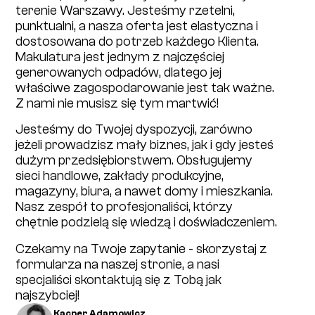
terenie Warszawy. Jesteśmy rzetelni,
punktualni, a nasza oferta jest elastyczna i
dostosowana do potrzeb każdego Klienta.
Makulatura jest jednym z najczęściej
generowanych odpadów, dlatego jej
właściwe zagospodarowanie jest tak ważne.
Z nami nie musisz się tym martwić!
Jesteśmy do Twojej dyspozycji, zarówno
jeżeli prowadzisz mały biznes, jak i gdy jesteś
dużym przedsiębiorstwem. Obsługujemy
sieci handlowe, zakłady produkcyjne,
magazyny, biura, a nawet domy i mieszkania.
Nasz zespół to profesjonaliści, którzy
chętnie podzielą się wiedzą i doświadczeniem.
Czekamy na Twoje zapytanie - skorzystaj z
formularza na naszej stronie, a nasi
specjaliści skontaktują się z Tobą jak
najszybciej!
Kacper Adamowicz