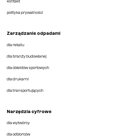
kontakt
polityka prywatności
Zarządzanie odpadami
dla retailu
dla branży budowlanej
dla obiektów sportowych
dla drukarni
dla transportujących
Narzędzia cyfrowe
dla wytwórcy
dla odbiorców