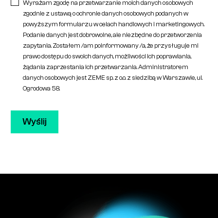
Wyrażam zgodę na przetwarzanie moich danych osobowych
zgodnie z ustawą o ochronie danych osobowych podanych w
powyższym formularzu w celach handlowych i marketingowych.
Podanie danych jest dobrowolne, ale niezbędne do przetworzenia
zapytania. Zostałem /am poinformowany /a, że przysługuje mi
prawo dostępu do swoich danych, możliwości ich poprawiania,
żądania zaprzestania ich przetwarzania. Administratorem
danych osobowych jest ZEME sp. z o.o. z siedzibą w Warszawie, ul.
Ogrodowa 58.