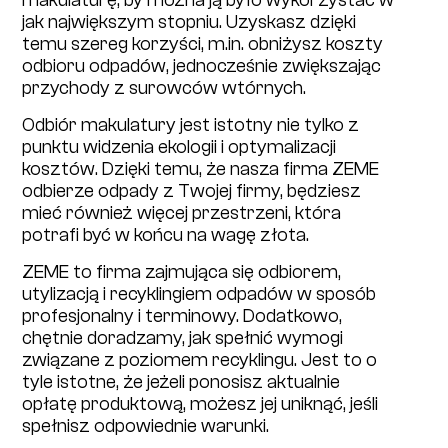
jak największym stopniu. Uzyskasz dzięki
temu szereg korzyści, m.in. obniżysz koszty
odbioru odpadów, jednocześnie zwiększając
przychody z surowców wtórnych.
Odbiór makulatury jest istotny nie tylko z
punktu widzenia ekologii i optymalizacji
kosztów. Dzięki temu, że nasza firma ZEME
odbierze odpady z Twojej firmy, będziesz
mieć również więcej przestrzeni, która
potrafi być w końcu na wagę złota.
ZEME to firma zajmująca się odbiorem,
utylizacją i recyklingiem odpadów w sposób
profesjonalny i terminowy. Dodatkowo,
chętnie doradzamy, jak spełnić wymogi
związane z poziomem recyklingu. Jest to o
tyle istotne, że jeżeli ponosisz aktualnie
opłatę produktową, możesz jej uniknąć, jeśli
spełnisz odpowiednie warunki.