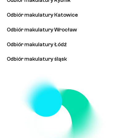
Odbiór makulatury Rybnik
Odbiór makulatury Katowice
Odbiór makulatury Wrocław
Odbiór makulatury Łódź
Odbiór makulatury śląsk