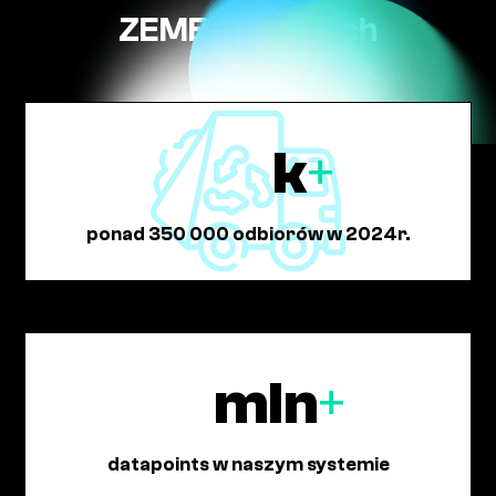
ZEME w liczbach
k
+
ponad 350 000 odbiorów w 2024r.
mln
+
datapoints w naszym systemie