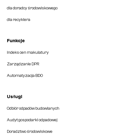
dla doradcy środowiskowego
dla recyklera
Funkcje
Indeks cen makulatury
Zarządzanie DPR
Automatyzacja BDO
Usługi
Odbiór odpadów budowlanych
Audyt gospodarki odpadowej
Doradztwo środowiskowe