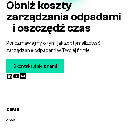
Obniż koszty
zarządzania odpadami
i oszczędź czas
Porozmawiajmy o tym, jak zoptymalizować
zarządzanie odpadami w Twojej firmie
Skontaktuj się z nami
ZEME
o nas