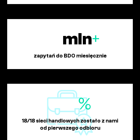
mln
+
zapytań do BDO miesięcznie
%
18/18 sieci handlowych zostało z nami
od pierwszego odbioru