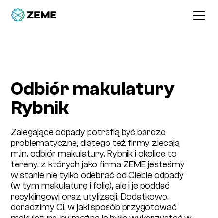
Odbiór makulatury
Rybnik
Zalegające odpady potrafią być bardzo
problematyczne, dlatego też firmy zlecają
m.in. odbiór makulatury. Rybnik i okolice to
tereny, z których jako firma ZEME jesteśmy
w stanie nie tylko odebrać od Ciebie odpady
(w tym makulaturę i folię), ale i je poddać
recyklingowi oraz utylizacji. Dodatkowo,
doradzimy Ci, w jaki sposób przygotować
makulaturę, by można ją było wykorzystać w