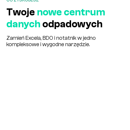
CO ZYSKUJESZ
Twoje
nowe centrum
danych
odpadowych
Zamień Excela, BDO i notatnik w jedno
kompleksowe i wygodne narzędzie.