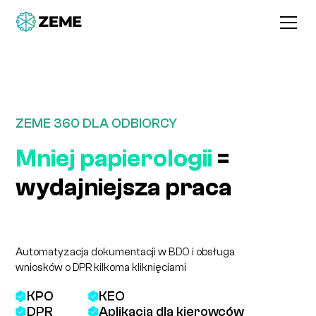
ZEME 360 DLA ODBIORCY
Mniej papierologii
=
wydajniejsza praca
Automatyzacja dokumentacji w BDO i obsługa
wniosków o DPR kilkoma kliknięciami
KPO
KEO
DPR
Aplikacja dla kierowców