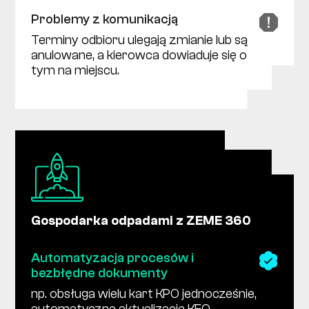
Problemy z komunikacją
Terminy odbioru ulegają zmianie lub są
anulowane, a kierowca dowiaduje się o
tym na miejscu.
Gospodarka odpadami z ZEME 360
Automatyzacja procesów i
bezbłędne dokumenty
np. obsługa wielu kart KPO jednocześnie,
automatyczne aktualizacje KEO,