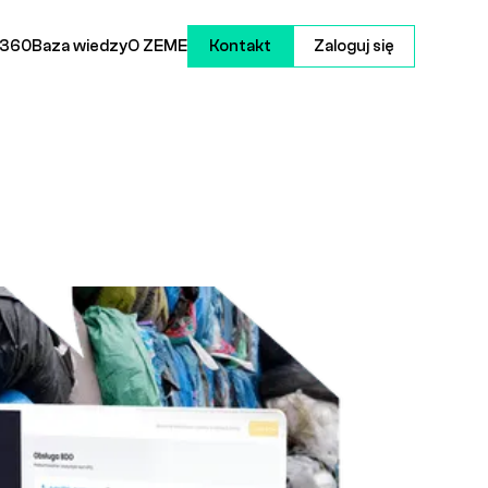
 360
Baza wiedzy
O ZEME
Kontakt
Zaloguj się