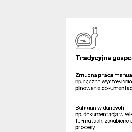
Tradycyjna gosp
Żmudna praca manua
np. ręczne wystawieni
pilnowanie dokumentac
Bałagan w dancych
np. dokumentacja w wie
formatach, zagubione p
procesy