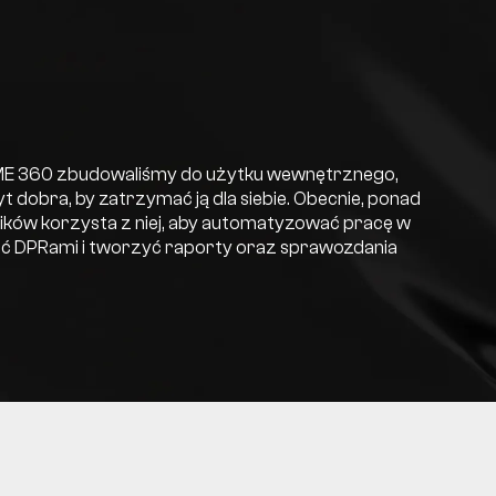
E 360 zbudowaliśmy do użytku wewnętrznego,
byt dobra, by zatrzymać ją dla siebie. Obecnie, ponad
ków korzysta z niej, aby automatyzować pracę w
ć DPRami i tworzyć raporty oraz sprawozdania