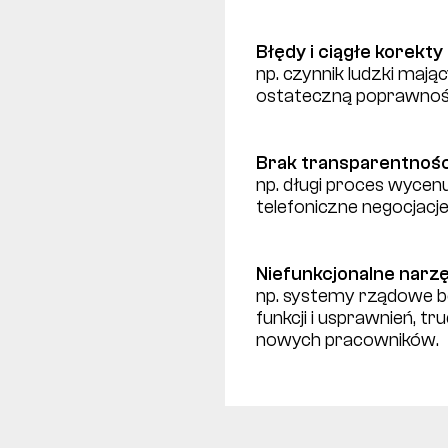
Błędy i ciągłe korekty
np. czynnik ludzki maj
ostateczną poprawno
Brak transparentnośc
np. długi proces wycen
telefoniczne negocjac
Niefunkcjonalne narz
np. systemy rządowe 
funkcji i usprawnień, t
nowych pracowników.