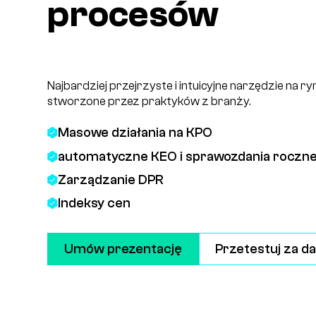
procesów
Najbardziej przejrzyste i intuicyjne narzędzie na r
stworzone przez praktyków z branży.
Masowe działania na KPO
automatyczne KEO i sprawozdania roczn
Zarządzanie DPR
Indeksy cen
Umów prezentację
Przetestuj za 