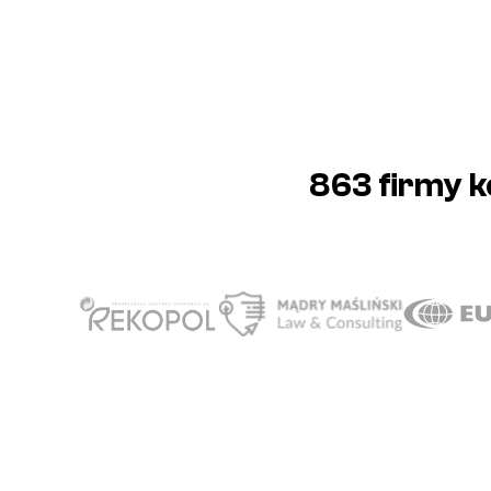
863 firmy
k