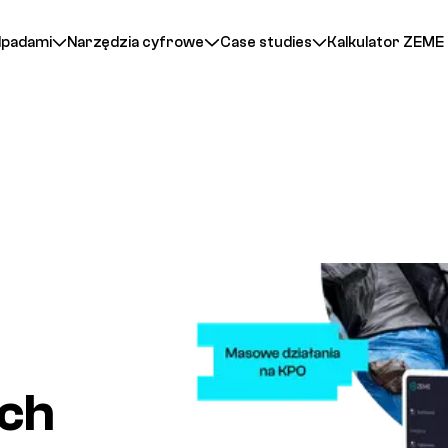
dpadami
Narzędzia cyfrowe
Case studies
Kalkulator ZEME
ych