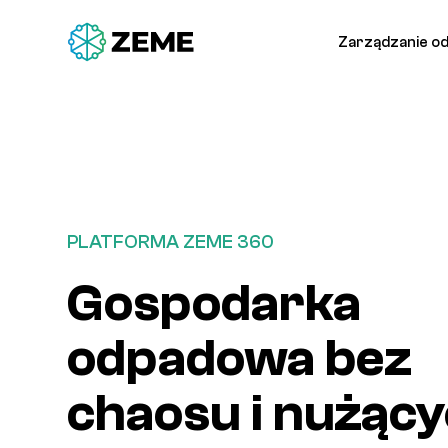
Zarządzanie o
PLATFORMA ZEME 360
Gospodarka
odpadowa bez
chaosu i nużąc