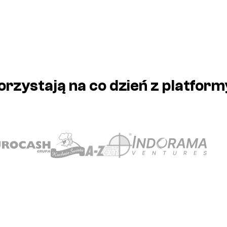
orzystają
na co dzień z platfor