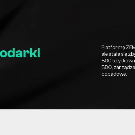
Platformę ZEM
podarki
ale stała się z
800 użytkowni
BDO, zarządza
odpadowe.