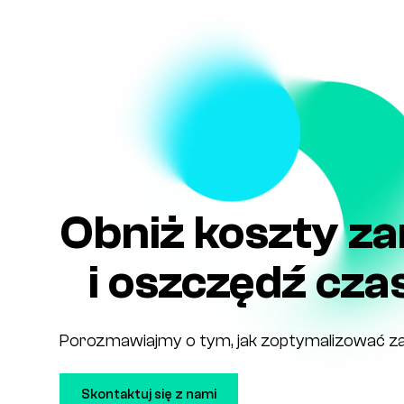
Obniż koszty z
i oszczędź cza
Porozmawiajmy o tym, jak zoptymalizować za
Skontaktuj się z nami