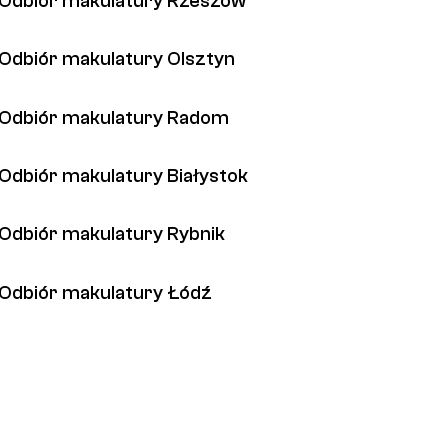
Odbiór makulatury Rzeszów
Odbiór makulatury Olsztyn
Odbiór makulatury Radom
Odbiór makulatury Białystok
Odbiór makulatury Rybnik
Odbiór makulatury Łódź