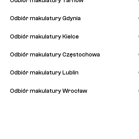
Odbiór makulatury Tarnów
Odbiór makulatury Gdynia
Odbiór makulatury Kielce
Odbiór makulatury Częstochowa
Odbiór makulatury Lublin
Odbiór makulatury Wrocław