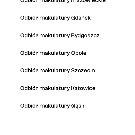
Odbiór makulatury mazowieckie
Odbiór makulatury Gdańsk
Odbiór makulatury Bydgoszcz
Odbiór makulatury Opole
Odbiór makulatury Szczecin
Odbiór makulatury Katowice
Odbiór makulatury śląsk