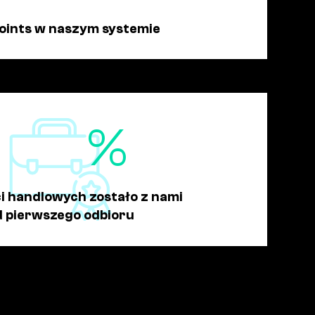
oints w naszym systemie
%
ci handlowych zostało z nami
d pierwszego odbioru