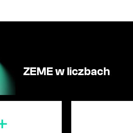
ZEME w liczbach
+