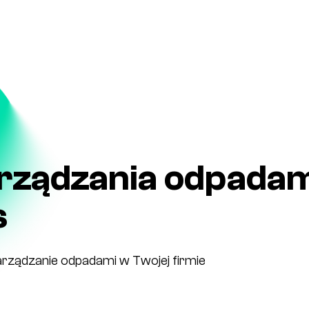
arządzania odpada
s
rządzanie odpadami w Twojej firmie