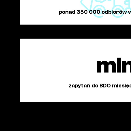
ponad 350 000 odbiorów 
ml
zapytań do BDO miesię