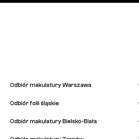
Odbiór makulatury Warszawa
Odbiór folii śląskie
Odbiór makulatury Bielsko-Biała