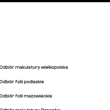
Odbiór makulatury wielkopolska
Odbiór folii podlaskie
Odbiór folii mazowieckie