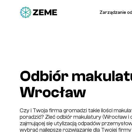
Zarządzanie o
Odbiór makulat
Wrocław
Czy i Twoja firma gromadzi takie ilości makula
poradzić? Zleć odbiór makulatury (Wrocław i o
zajmującej się utylizacją odpadów przemysł
wybrać najlepsze rozwiązanie dla Twojej firm