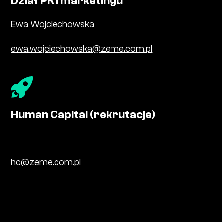
Dział PR i marketingu
Ewa Wojciechowska
ewa.wojciechowska@zeme.com.pl
Human Capital (rekrutacje)
hc@zeme.com.pl