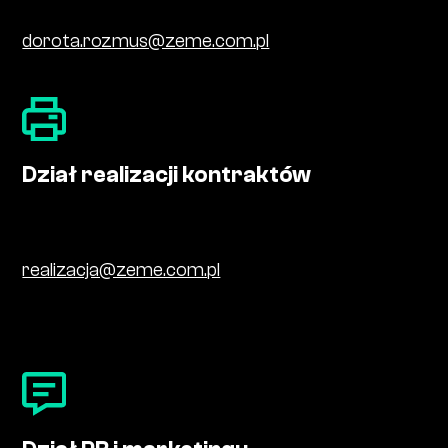
dorota.rozmus@zeme.com.pl
Dział realizacji kontraktów
realizacja@zeme.com.pl