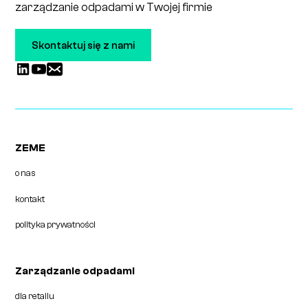
zarządzanie odpadami w Twojej firmie
Skontaktuj się z nami
ZEME
o nas
kontakt
polityka prywatności
Zarządzanie odpadami
dla retailu