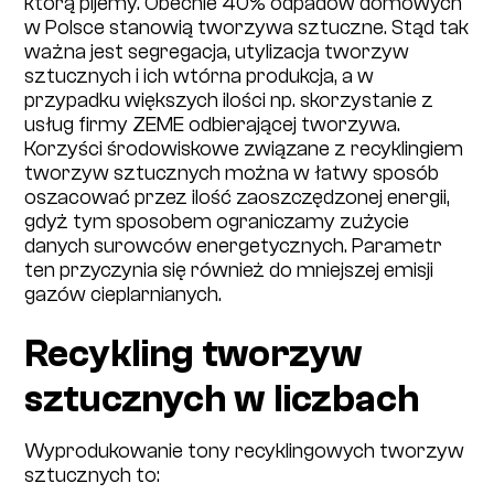
którą pijemy. Obecnie 40% odpadów domowych
w Polsce stanowią tworzywa sztuczne. Stąd tak
ważna jest segregacja, utylizacja tworzyw
sztucznych i ich wtórna produkcja, a w
przypadku większych ilości np. skorzystanie z
usług firmy ZEME odbierającej tworzywa.
Korzyści środowiskowe związane z recyklingiem
tworzyw sztucznych można w łatwy sposób
oszacować przez ilość zaoszczędzonej energii,
gdyż tym sposobem ograniczamy zużycie
danych surowców energetycznych. Parametr
ten przyczynia się również do mniejszej emisji
gazów cieplarnianych.
Recykling tworzyw
sztucznych w liczbach
Wyprodukowanie​ tony recyklingowych tworzyw
sztucznych ​to: