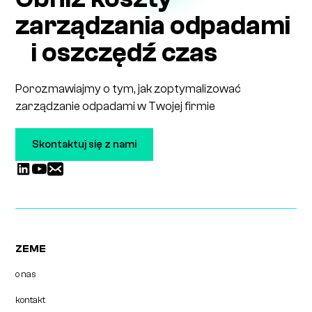
zarządzania odpadami
i oszczędź czas
Porozmawiajmy o tym, jak zoptymalizować
zarządzanie odpadami w Twojej firmie
Skontaktuj się z nami
ZEME
o nas
kontakt