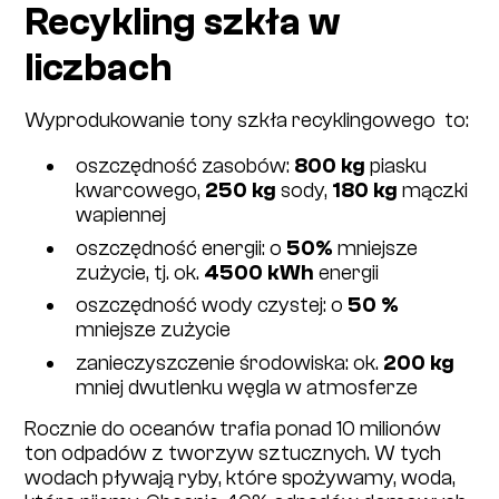
Recykling szkła w
liczbach
Wyprodukowanie​ tony szkła recyklingowego ​ to:
oszczędność zasobów:
800​ kg
​ piasku
kwarcowego,
250​ kg
​sody,
180​ kg
​ mączki
wapiennej
oszczędność energii: ​o
50%
​mniejsze
zużycie, tj. ok.
4500 kWh
energii
oszczędność wody czystej:​​ o
50 %
mniejsze zużycie
zanieczyszczenie środowiska: ​ok​.
200 kg
mniej dwutlenku węgla w atmosferze
Rocznie do oceanów trafia ponad 10 milionów
ton odpadów z tworzyw sztucznych. W tych
wodach pływają ryby, które spożywamy, woda,