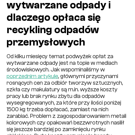
wytwarzane odpady i
dlaczego opłaca się
recykling odpadów
przemysłowych
Od kilku miesięcy temat podwyżek opłat za
wytwarzane odpady jest na topie w mediach
środowiskowych. Jak wspominaliśmy w
poprzednim artykule
, głównymi przyczynami
rosnących cen za odbiór tworzyw sztucznych,
szkła czy makulatury są m.in. wyższe koszty
pracy lub brak rynku zbytu dla odpadów
wysegregowanych, za które przy ilości poniżej
1500 kg trzeba dopłacać, zamiast na nich
zarabiać. Problem z zagospodarowaniem metali
kolorowych czy opakowań bezzwrotnych nasilił
się jeszcze bardziej po zamknięciu rynku