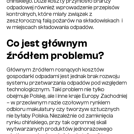
chińskiego. Duże koszty przyniosło branży
odpadowej również wprowadzenie przepisów
kontrolnych, które miały związek z
zeszłoroczną falą pożarów na składowiskach i
w miejscach składowania odpadów.
Co jest głównym
źródłem problemu?
Głównym źródłem rosnących kosztów
gospodarki odpadami jest jednak brak rozwoju
systemu przetwarzania odpadów pod względem
technologicznym. Taki problem nie tylko
obejmuje Polskę, ale i inne kraje Europy Zachodniej
– w przeciwnym razie czołowym rynkiem
odbioru makulatury czy tworzyw sztucznych
nie byłaby Polska. Niezależnie od zamknięcia
rynku chińskiego, przy tak ogromnej skali
wytwarzanych produktów jednorazowego