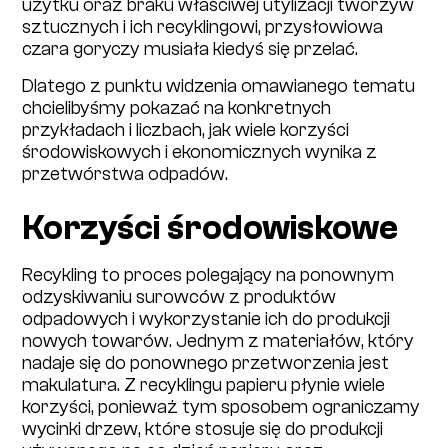
użytku oraz braku właściwej utylizacji tworzyw
sztucznych i ich recyklingowi, przysłowiowa
czara goryczy musiała kiedyś się przelać.
Dlatego z punktu widzenia omawianego tematu
chcielibyśmy pokazać na konkretnych
przykładach i liczbach, jak wiele korzyści
środowiskowych i ekonomicznych wynika z
przetwórstwa odpadów.
Korzyści środowiskowe
Recykling to proces polegający na ponownym
odzyskiwaniu surowców z produktów
odpadowych i wykorzystanie ich do produkcji
nowych towarów. Jednym z materiałów, który
nadaje się do ponownego przetworzenia jest
makulatura. Z recyklingu papieru płynie wiele
korzyści, ponieważ tym sposobem ograniczamy
wycinki drzew, które stosuje się do produkcji