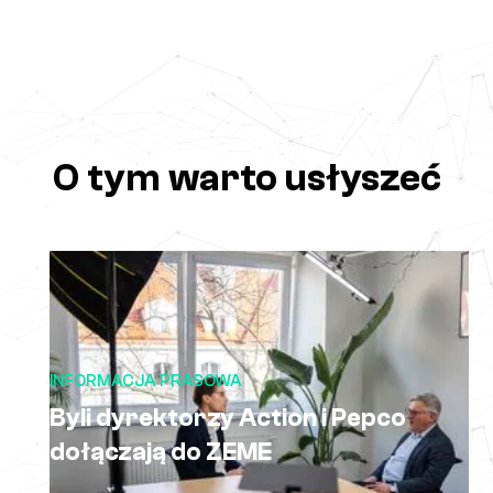
O tym warto usłyszeć
INFORMACJA PRASOWA
Byli dyrektorzy Action i Pepco
dołączają do ZEME