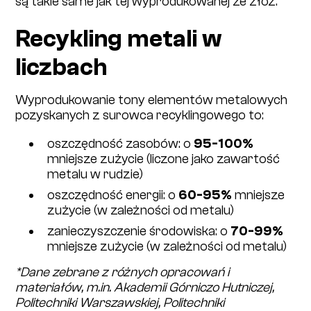
są takie same jak tej wyprodukowanej ze złóż.
Recykling metali w
liczbach
Wyprodukowanie​ tony elementów metalowych
pozyskanych z surowca recyklingowego ​to:
oszczędność zasobów: o​
95-100%
mniejsze zużycie (liczone jako zawartość
metalu w rudzie)
oszczędność energii: ​o
60-95%
​mniejsze
zużycie (w zależności od metalu)
zanieczyszczenie środowiska: ​o
70-99%
mniejsze zużycie (w zależności od metalu)
*Dane zebrane z różnych opracowań i
materiałów, m.in. Akademii Górniczo Hutniczej,
Politechniki Warszawskiej, Politechniki