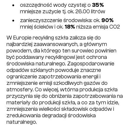
oszczędność wody czystej:​​ o
35%
mniejsze zużycie tj. ok. 26.00 litrów
zanieczyszczenie środowiska: ​ok​.
90%
mniej​ ścieków i ok.
18%
niższa emisja CO​2
W Europie recykling szkła zalicza się do
najbardziej zaawansowanych, a głównym
powodem, dla którego ten surowiec powinien
być poddawany recyklingowi jest ochrona
środowiska naturalnego. Zagospodarowanie
odpadów szklanych powoduje znaczne
ograniczenie zapotrzebowania energii i
zmniejszenie emisji szkodliwych gazów do
atmosfery. Co więcej, wtórna produkcja szkła
przyczynia się do obniżenia zapotrzebowania na
materiały do produkcji szkła, a co za tym idzie,
zmniejszenia wielkości składowisk odpadów i
zredukowania degradacji środowiska
naturalnego.