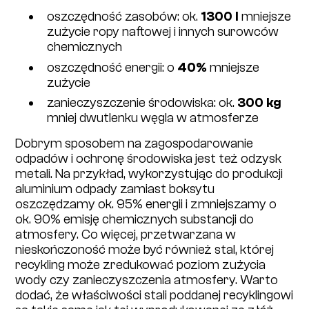
oszczędność zasobów: ok​.
1300 l
mniejsze​
zużycie ropy naftowej i innych surowców
chemicznych
oszczędność energii: ​o
40%
​mniejsze
zużycie
zanieczyszczenie środowiska: ​ok​.
300 kg
mniej dwutlenku węgla w atmosferze
Dobrym sposobem na zagospodarowanie
odpadów i ochronę środowiska jest też odzysk
metali. Na przykład, wykorzystując do produkcji
aluminium odpady zamiast boksytu
oszczędzamy ok. 95% energii i zmniejszamy o
ok. 90% emisję chemicznych substancji do
atmosfery. Co więcej, przetwarzana w
nieskończoność może być również stal, której
recykling może zredukować poziom zużycia
wody czy zanieczyszczenia atmosfery. Warto
dodać, że właściwości stali poddanej recyklingowi