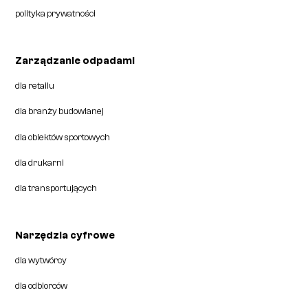
polityka prywatności
Zarządzanie odpadami
dla retailu
dla branży budowlanej
dla obiektów sportowych
dla drukarni
dla transportujących
Narzędzia cyfrowe
dla wytwórcy
dla odbiorców