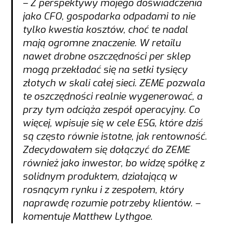
– Z perspektywy mojego doświadczenia
jako CFO, gospodarka odpadami to nie
tylko kwestia kosztów, choć te nadal
mają ogromne znaczenie. W retailu
nawet drobne oszczędności per sklep
mogą przekładać się na setki tysięcy
złotych w skali całej sieci. ZEME pozwala
te oszczędności realnie wygenerować, a
przy tym odciąża zespół operacyjny. Co
więcej, wpisuje się w cele ESG, które dziś
są często równie istotne, jak rentowność.
Zdecydowałem się dołączyć do ZEME
również jako inwestor, bo widzę spółkę z
solidnym produktem, działającą w
rosnącym rynku i z zespołem, który
naprawdę rozumie potrzeby klientów. –
komentuje Matthew Lythgoe.