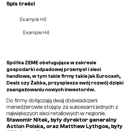
Spis treści
Example H3
Example H4
Spółka ZEME obsługująca w zakresie
gospodarki odpadowej przemysł i sieci
handlowe, w tym takie firmy takie jak Eurocash,
Dealz czy Żabka, przyspiesza swój rozwój dzięki
zaangażowaniu nowych inwestorów.
Do firmy dołączają dwaj doświadczeni
menedżerowie stojący za sukcesami jednych z
największych sieci retailowych w regionie.
Sławomir Nitek, były dyrektor generalny
Action Polska, oraz Matthew Lythgoe, były