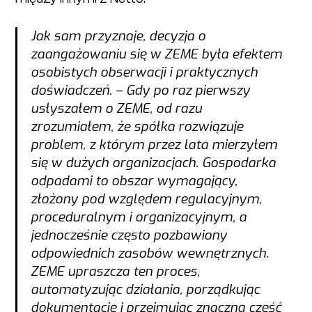
Jak sam przyznaje, decyzja o
zaangażowaniu się w ZEME była efektem
osobistych obserwacji i praktycznych
doświadczeń. – Gdy po raz pierwszy
usłyszałem o ZEME, od razu
zrozumiałem, że spółka rozwiązuje
problem, z którym przez lata mierzyłem
się w dużych organizacjach. Gospodarka
odpadami to obszar wymagający,
złożony pod względem regulacyjnym,
proceduralnym i organizacyjnym, a
jednocześnie często pozbawiony
odpowiednich zasobów wewnętrznych.
ZEME upraszcza ten proces,
automatyzując działania, porządkując
dokumentację i przejmując znaczną część