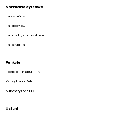
Narzędzia cyfrowe
dla wytwórcy
dla odbiorców
dla doradcy środowiskowego
dla recyklera
Funkcje
Indeks cen makulatury
Zarządzanie DPR
Automatyzacja BDO
Usługi