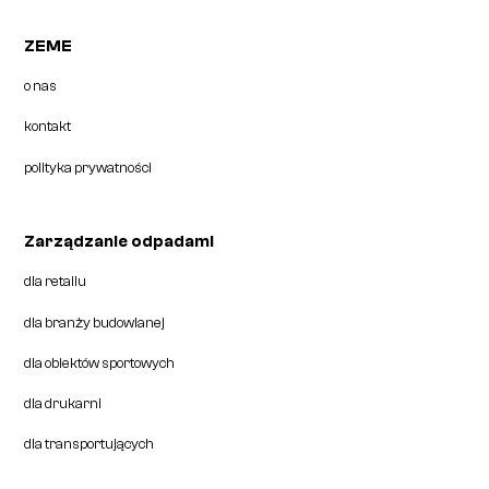
ZEME
o nas
kontakt
polityka prywatności
Zarządzanie odpadami
dla retailu
dla branży budowlanej
dla obiektów sportowych
dla drukarni
dla transportujących