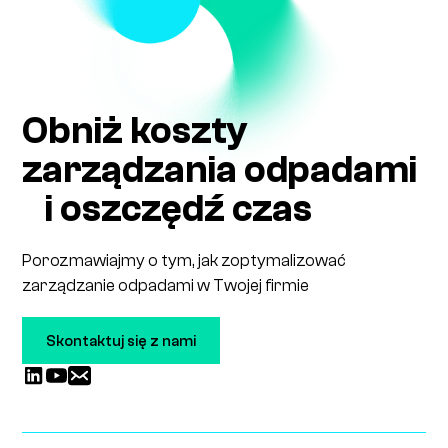
Obniż koszty
zarządzania odpadami
i oszczędź czas
Porozmawiajmy o tym, jak zoptymalizować
zarządzanie odpadami w Twojej firmie
Skontaktuj się z nami