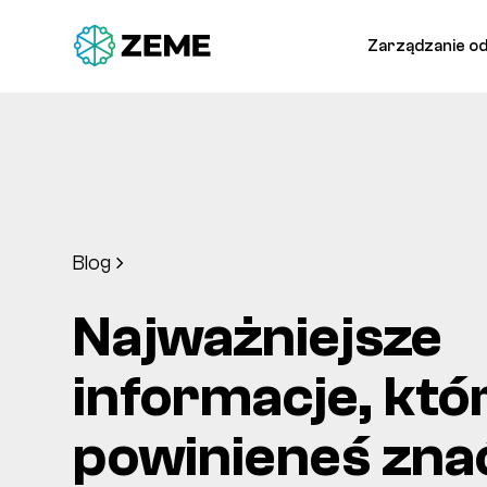
Zarządzanie o
Blog
Najważniejsze
informacje, któ
powinieneś zna