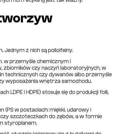
 tworzyw
 Jednym z nich są poliolfeiny.
in. w przemyśle chemicznym i
zbiorników czy naczyń laboratoryjnych, w
nin technicznych czy dywanów albo przemyśle
zy wyposażenia wnętrza samochodu.
ch LDPE i HDPE) stosuje się do produkcji folii,
n (PS w postaciach: miękki, udarowy i
ii czy szczoteczkach do zębów, a w formie
m styropianem.