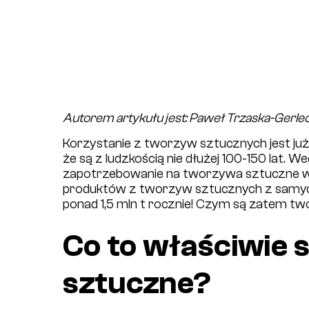
Autorem artykułu jest: Paweł Trzaska-Gerlec
Korzystanie z tworzyw sztucznych jest już d
że są z ludzkością nie dłużej 100-150 lat. W
zapotrzebowanie na tworzywa sztuczne w P
produktów z tworzyw sztucznych z samych
ponad 1,5 mln t rocznie! Czym są zatem two
Co to właściwie
sztuczne?