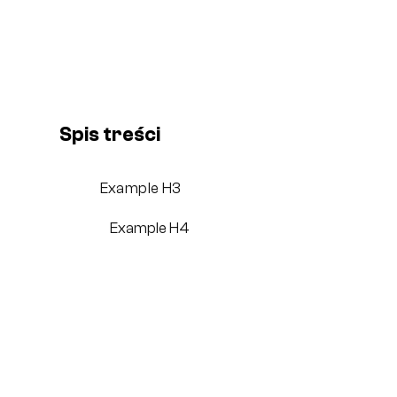
Spis treści
Example H3
Example H4