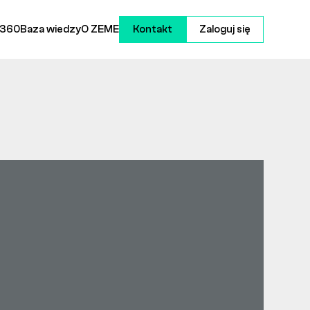
 360
Baza wiedzy
O ZEME
Kontakt
Zaloguj się