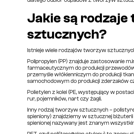
Jakie są rodzaje
sztucznych?
Istnieje wiele rodzajów tworzyw sztucznych.
Polipropylen (PP) znajduje zastosowanie m.
farmaceutycznym do produkcji przewodów, 
przemyśle włókienniczym do produkcji tka
samochodowym do produkcji zderzaków c
Polietylen z kolei (PE, występujący w postacia
rur, pojemników, nart czy żagli.
Inny rodzaj tworzyw sztucznych – polistyre
spieniony) znajdziemy w sztucznej biżuter
spienionej nazywany jest znanym wszystki