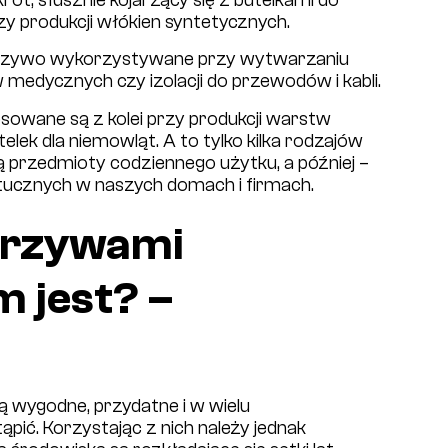
skrót, słusznie kojarzący się z butelkami do
y produkcji włókien syntetycznych.
tworzywo wykorzystywane przy wytwarzaniu
ów medycznych czy izolacji do przewodów i kabli.
osowane są z kolei przy produkcji warstw
elek dla niemowląt. A to tylko kilka rodzajów
 przedmioty codziennego użytku, a później –
ucznych w naszych domach i firmach.
worzywami
 jest? –
 wygodne, przydatne i w wielu
ąpić. Korzystając z nich należy jednak