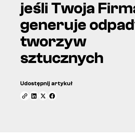
jeśli Twoja Firm
generuje odpa
tworzyw
sztucznych
Udostępnij artykuł