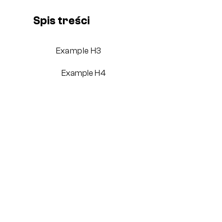
Spis treści
Example H3
Example H4