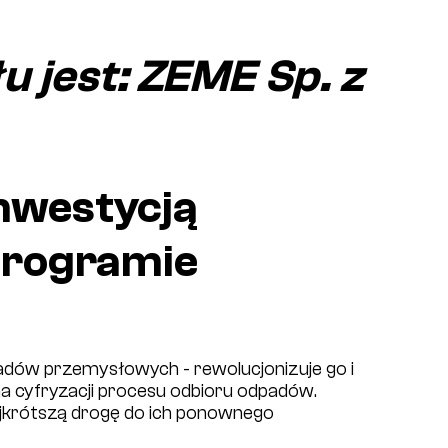
 jest: ZEME Sp. z
nwestycją
programie
adów przemysłowych - rewolucjonizuje go i
 na cyfryzacji procesu odbioru odpadów.
krótszą drogę do ich ponownego