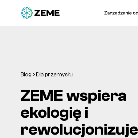
Zarządzanie o
Blog
Dla przemysłu
ZEME wspiera
ekologię i
rewolucjonizuj