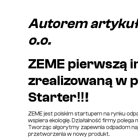
Autorem artykułu
o.o.
ZEME pierwszą i
zrealizowaną w 
Starter‼️!
ZEME jest polskim startupem na rynku odp
wspiera ekologię. Działalność firmy polega
Tworząc algorytmy zapewnia odpadom naj
przetworzenia w nowy produkt.