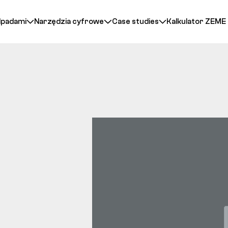
dpadami
Narzędzia cyfrowe
Case studies
Kalkulator ZEME
e