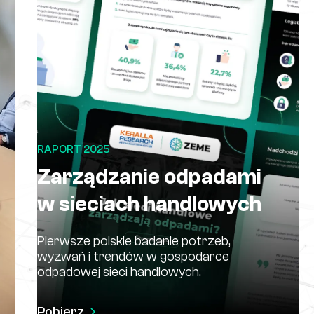
RAPORT 2025
Zarządzanie odpadami
w sieciach handlowych
Pierwsze polskie badanie potrzeb,
wyzwań i trendów w gospodarce
odpadowej sieci handlowych.
Pobierz