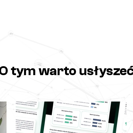
O tym warto usłysze