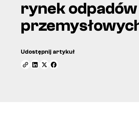
rynek odpadów
przemysłowych
Udostępnij artykuł