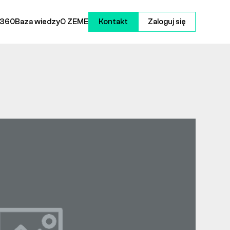
 360
Baza wiedzy
O ZEME
Kontakt
Zaloguj się