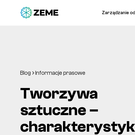
Zarządzanie o
Blog
Informacje prasowe
Tworzywa
sztuczne –
charakterystyka