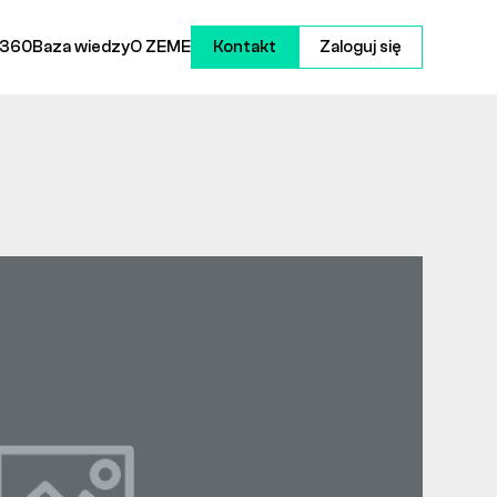
 360
Baza wiedzy
O ZEME
Kontakt
Zaloguj się