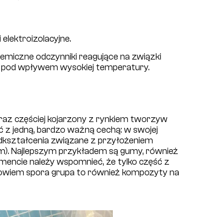
 elektroizolacyjne.
miczne odczynniki reagujące na związki
u pod wpływem wysokiej temperatury.
az częściej kojarzony z rynkiem tworzyw
 z jedną, bardzo ważną cechą: w swojej
odkształcenia związane z przyłożeniem
ym). Najlepszym przykładem są gumy, również
encie należy wspomnieć, że tylko część z
bowiem spora grupa to również kompozyty na