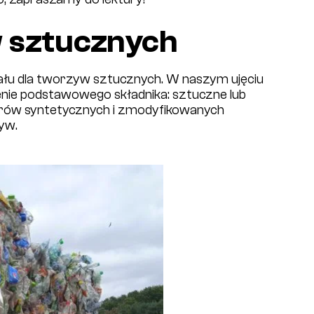
 sztucznych
działu dla tworzyw sztucznych. W naszym ujęciu
nie podstawowego składnika: sztuczne lub
rów syntetycznych i zmodyfikowanych
yw.