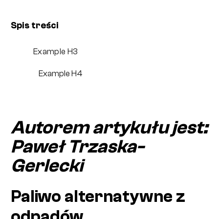
Spis treści
Example H3
Example H4
Autorem artykułu jest:
Paweł Trzaska-
Gerlecki
Paliwo alternatywne z
odpadów