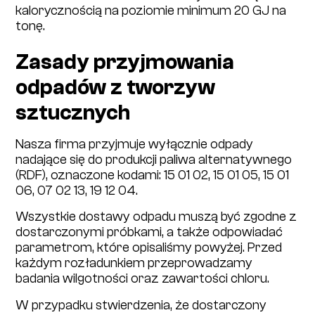
kalorycznością na poziomie minimum 20 GJ na
tonę.
Zasady przyjmowania
odpadów z tworzyw
sztucznych
Nasza firma przyjmuje wyłącznie odpady
nadające się do produkcji paliwa alternatywnego
(RDF), oznaczone kodami: 15 01 02, 15 01 05, 15 01
06, 07 02 13, 19 12 04.
Wszystkie dostawy odpadu muszą być zgodne z
dostarczonymi próbkami, a także odpowiadać
parametrom, które opisaliśmy powyżej. Przed
każdym rozładunkiem przeprowadzamy
badania wilgotności oraz zawartości chloru.
W przypadku stwierdzenia, że dostarczony