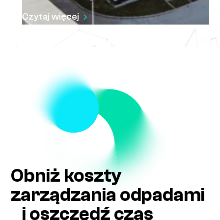
Czytaj więcej
Obniż koszty
zarządzania odpadami
i oszczędź czas