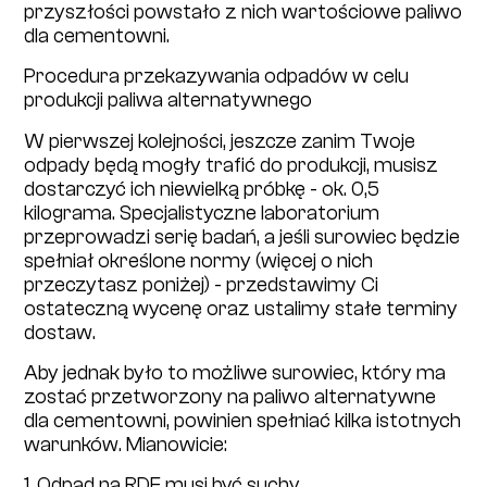
przyszłości powstało z nich wartościowe paliwo
dla cementowni.
Procedura przekazywania odpadów w celu
produkcji paliwa alternatywnego
W pierwszej kolejności, jeszcze zanim Twoje
odpady będą mogły trafić do produkcji, musisz
dostarczyć ich niewielką próbkę - ok. 0,5
kilograma. Specjalistyczne laboratorium
przeprowadzi serię badań, a jeśli surowiec będzie
spełniał określone normy (więcej o nich
przeczytasz poniżej) - przedstawimy Ci
ostateczną wycenę oraz ustalimy stałe terminy
dostaw.
Aby jednak było to możliwe surowiec, który ma
zostać przetworzony na paliwo alternatywne
dla cementowni, powinien spełniać kilka istotnych
warunków. Mianowicie:
1. Odpad na RDF musi być suchy