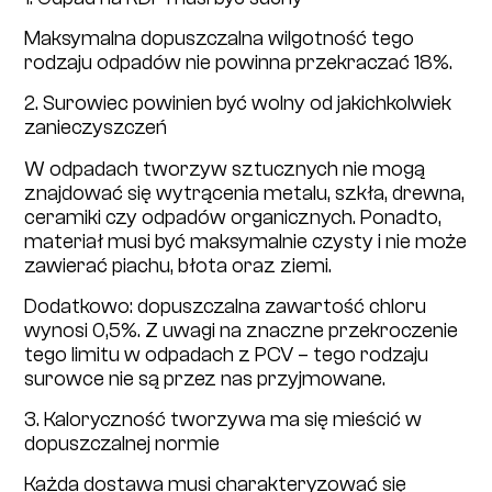
Maksymalna dopuszczalna wilgotność tego
rodzaju odpadów nie powinna przekraczać 18%.
2. Surowiec powinien być wolny od jakichkolwiek
zanieczyszczeń
W odpadach tworzyw sztucznych nie mogą
znajdować się wytrącenia metalu, szkła, drewna,
ceramiki czy odpadów organicznych. Ponadto,
materiał musi być maksymalnie czysty i nie może
zawierać piachu, błota oraz ziemi.
Dodatkowo: dopuszczalna zawartość chloru
wynosi 0,5%. Z uwagi na znaczne przekroczenie
tego limitu w odpadach z PCV – tego rodzaju
surowce nie są przez nas przyjmowane.
3. Kaloryczność tworzywa ma się mieścić w
dopuszczalnej normie
Każda dostawa musi charakteryzować się