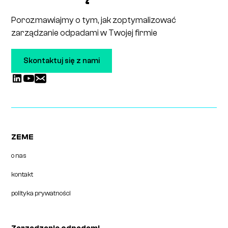
Porozmawiajmy o tym, jak zoptymalizować
zarządzanie odpadami w Twojej firmie
Skontaktuj się z nami
ZEME
o nas
kontakt
polityka prywatności
Zarządzanie odpadami