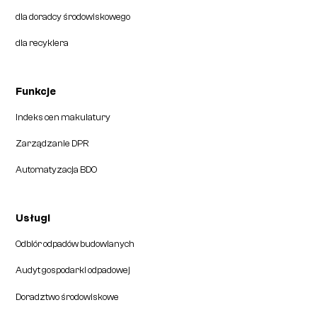
dla doradcy środowiskowego
dla recyklera
Funkcje
Indeks cen makulatury
Zarządzanie DPR
Automatyzacja BDO
Usługi
Odbiór odpadów budowlanych
Audyt gospodarki odpadowej
Doradztwo środowiskowe