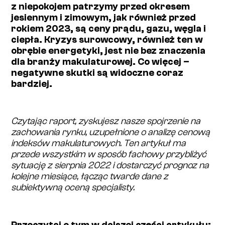
z niepokojem patrzymy przed okresem
jesiennym i zimowym, jak również przed
rokiem 2023, są ceny prądu, gazu, węgla i
ciepła. Kryzys surowcowy, również ten w
obrębie energetyki, jest nie bez znaczenia
dla branży makulaturowej. Co więcej –
negatywne skutki są widoczne coraz
bardziej.
Czytając raport, zyskujesz nasze spojrzenie na
zachowania rynku, uzupełnione o analizę cenową
indeksów makulaturowych. Ten artykuł ma
przede wszystkim w sposób fachowy przybliżyć
sytuację z sierpnia 2022 i dostarczyć prognoz na
kolejne miesiące, łącząc twarde dane z
subiektywną oceną specjalisty.
Przeczytaj o tym w dalszej części artykułu: