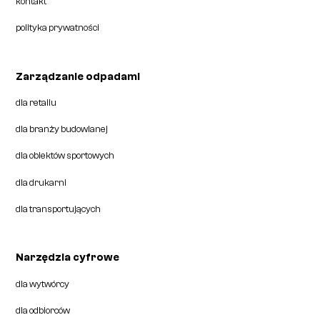
kontakt
polityka prywatności
Zarządzanie odpadami
dla retailu
dla branży budowlanej
dla obiektów sportowych
dla drukarni
dla transportujących
Narzędzia cyfrowe
dla wytwórcy
dla odbiorców