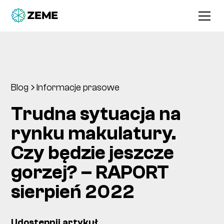
Blog
Informacje prasowe
Trudna sytuacja na
rynku makulatury.
Czy będzie jeszcze
gorzej? – RAPORT
sierpień 2022
Udostępnij artykuł