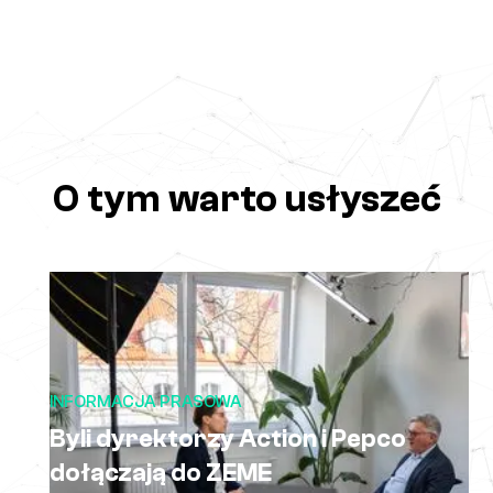
O tym warto usłyszeć
INFORMACJA PRASOWA
Byli dyrektorzy Action i Pepco
dołączają do ZEME