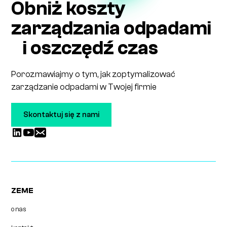
Obniż koszty
zarządzania odpadami
i oszczędź czas
Porozmawiajmy o tym, jak zoptymalizować
zarządzanie odpadami w Twojej firmie
Skontaktuj się z nami
ZEME
o nas