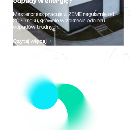
odpady w energię?
Masterpress pracuje z ZEME regularnie od
2020 roku, głównie w zakresie odbioru
odpadów trudnych.
Czytaj więcej