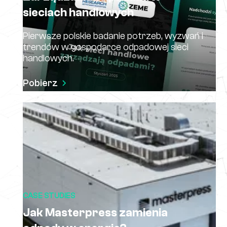
sieciach handlowych
Pierwsze polskie badanie potrzeb, wyzwań i
trendów w gospodarce odpadowej sieci
handlowych.
Pobierz
CASE STUDIES
Jak Masterpress zamienia