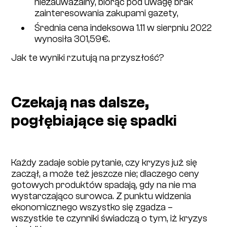
niezauważalny, biorąc pod uwagę brak
zainteresowania zakupami gazety,
Średnia cena indeksowa 1.11 w sierpniu 2022
wynosiła 301,59€.
Jak te wyniki rzutują na przyszłość?
Czekają nas dalsze,
pogłębiające się spadki
Każdy zadaje sobie pytanie, czy kryzys już się
zaczął, a może też jeszcze nie; dlaczego ceny
gotowych produktów spadają, gdy na nie ma
wystarczająco surowca. Z punktu widzenia
ekonomicznego wszystko się zgadza –
wszystkie te czynniki świadczą o tym, iż kryzys