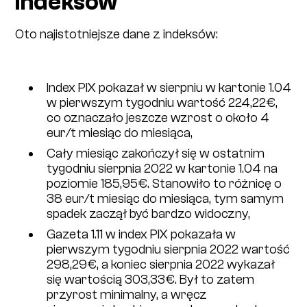
indeksów
Oto najistotniejsze dane z indeksów:
Index PIX pokazał w sierpniu w kartonie 1.04
w pierwszym tygodniu wartość 224,22€,
co oznaczało jeszcze wzrost o około 4
eur/t miesiąc do miesiąca,
Cały miesiąc zakończył się w ostatnim
tygodniu sierpnia 2022 w kartonie 1.04 na
poziomie 185,95€. Stanowiło to różnicę o
38 eur/t miesiąc do miesiąca, tym samym
spadek zaczął być bardzo widoczny,
Gazeta 1.11 w index PIX pokazała w
pierwszym tygodniu sierpnia 2022 wartość
298,29€, a koniec sierpnia 2022 wykazał
się wartością 303,33€. Był to zatem
przyrost minimalny, a wręcz