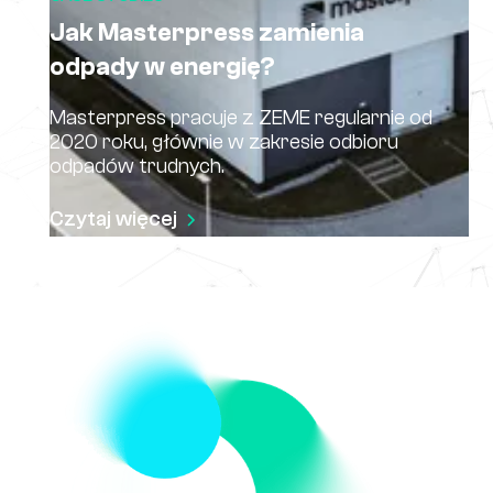
Jak Masterpress zamienia
odpady w energię?
Masterpress pracuje z ZEME regularnie od
2020 roku, głównie w zakresie odbioru
odpadów trudnych.
Czytaj więcej