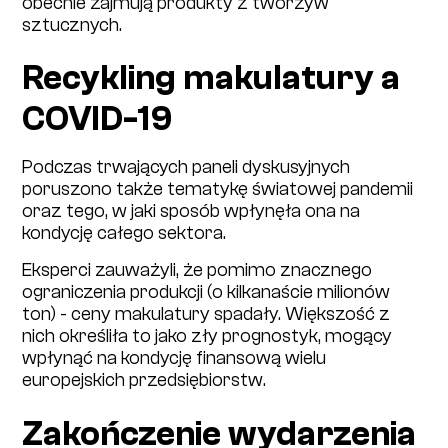
obecnie zajmują produkty z tworzyw
sztucznych.
Recykling makulatury a
COVID-19
Podczas trwających paneli dyskusyjnych
poruszono także tematykę światowej pandemii
oraz tego, w jaki sposób wpłynęła ona na
kondycję całego sektora.
Eksperci zauważyli, że pomimo znacznego
ograniczenia produkcji (o kilkanaście milionów
ton) - ceny makulatury spadały. Większość z
nich określiła to jako zły prognostyk, mogący
wpłynąć na kondycję finansową wielu
europejskich przedsiębiorstw.
Zakończenie wydarzenia