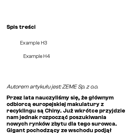
Spis treści
Example H3
Example H4
Autorem artykułu jest: ZEME Sp. z o.o.
Przez lata nauczyliśmy się, że głównym
odbiorcą europejskiej makulatury z
recyklingu są Chiny. Już wkrótce przyjdzie
nam jednak rozpocząć poszukiwania
nowych rynków zbytu dla tego surowca.
Gigant pochodzący ze wschodu podjął