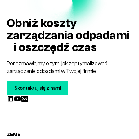
Obniż koszty
zarządzania odpadami
i oszczędź czas
Porozmawiajmy o tym, jak zoptymalizować
zarządzanie odpadami w Twojej firmie
Skontaktuj się z nami
ZEME