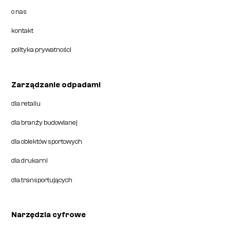
o nas
kontakt
polityka prywatności
Zarządzanie odpadami
dla retailu
dla branży budowlanej
dla obiektów sportowych
dla drukarni
dla transportujących
Narzędzia cyfrowe