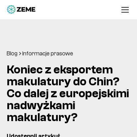
Blog
Informacje prasowe
Koniec z eksportem
makulatury do Chin?
Co dalej z europejskimi
nadwyżkami
makulatury?
Udostępnij artykuł