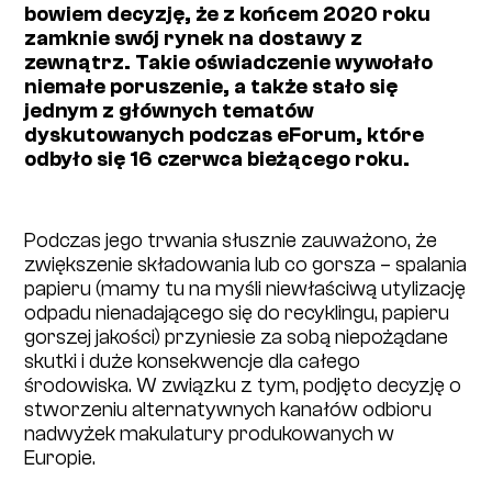
bowiem decyzję, że z końcem 2020 roku
zamknie swój rynek na dostawy z
zewnątrz. Takie oświadczenie wywołało
niemałe poruszenie, a także stało się
jednym z głównych tematów
dyskutowanych podczas eForum, które
odbyło się 16 czerwca bieżącego roku.
Podczas jego trwania słusznie zauważono, że
zwiększenie składowania lub co gorsza – spalania
papieru (mamy tu na myśli niewłaściwą utylizację
odpadu nienadającego się do recyklingu, papieru
gorszej jakości) przyniesie za sobą niepożądane
skutki i duże konsekwencje dla całego
środowiska. W związku z tym, podjęto decyzję o
stworzeniu alternatywnych kanałów odbioru
nadwyżek makulatury produkowanych w
Europie.