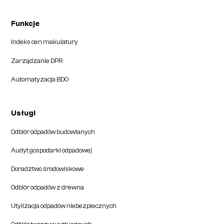
Funkcje
Indeks cen makulatury
Zarządzanie DPR
Automatyzacja BDO
Usługi
Odbiór odpadów budowlanych
Audyt gospodarki odpadowej
Doradztwo środowiskowe
Odbiór odpadów z drewna
Utylizacja odpadów niebezpiecznych