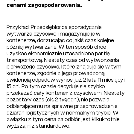
cenami zagospodarowania.
Przykład: Przedsiębiorca sporadycznie
wytwarza czyściwo i magazynuje je w
kontenerze, dorzucając co jakiś czas kolejne
później wytwarzane. W ten sposób chce
uzyskać ekonomicznie uzasadnioną partię
transportową. NIestety czas od wytworzenia
pierwszego czyściwa, które znajduje się w tym
kontenerze, zgodnie z jego prowadzoną
ewidencją odpadów wynosi już 2 lata 11 miesięcy i
15 dni. Po tym czasie decyduje się szybko
przekazać cały kontener z czyściwem. Niestety
pozostały czas (ok. 2 tygodni), nie pozwala
odbierającemu na sprawne przeprowadzenie
działań logistycznych w normalnym trybie. W
związku z tym cena za odbiór jest kilkukrotnie
wyższa, niż standardowo.