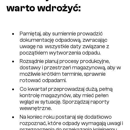
warto wdrożyć:
Pamiętaj, aby sumiennie prowadzić
dokumentację odpadową, zwracając
uwagę na wszystkie daty związane z
początkiem wytworzenia odpadu.
Rozsądnie planuj procesy produkcyjne,
dostawy i przestrzeń magazynową, aby w
możliwie krótkim terminie, sprawnie
rotować odpadami.
Co kwartał przeprowadzaj dużą, pełną
kontrolę magazynów, aby mieć pełen
wgląd w sytuację. Sporządzaj raporty
wewnętrzne.
Na koniec roku postaraj się dodatkowo
rozpoznać, które odpady wymagają uwagi i
przeznaczenia do przekazania kolejnemu