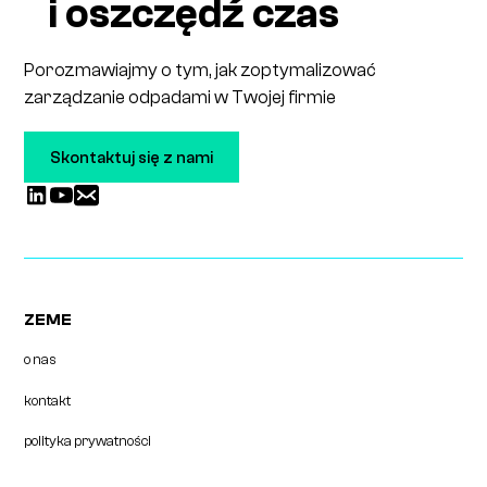
i oszczędź czas
Porozmawiajmy o tym, jak zoptymalizować
zarządzanie odpadami w Twojej firmie
Skontaktuj się z nami
ZEME
o nas
kontakt
polityka prywatności