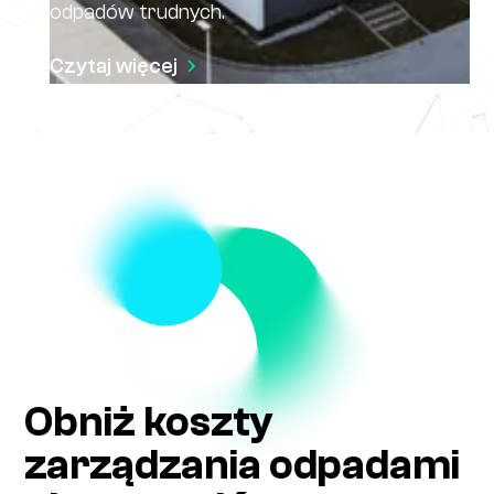
odpadów trudnych.
Czytaj więcej
Obniż koszty
zarządzania odpadami