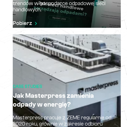
trendów w gospodarce odpadowej sieci
handlowych.
Pobierz
CASE STUDIES
Jak Masterpress zamienia
odpady w energię?
Masterpress pracuje z ZEME regularnie od
2020 roku, głównie w zakresie odbioru