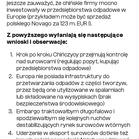
jeszcze zauważyć, że chińskie firmy mocno
inwestowały w przedsiębiorstwa odpadowe w
Europie (przykładem może być sprzedaż
polskiego Novago za 123 m. EUR !).
Z powyższego wyłaniają się następujące
wnioski i obserwacje:
Krok po kroku Chińczycy przejmują kontrolę
nad surowcami (regulując popyt, kupując
przedsiębiorstwa odpadowe)
Europa nie posiada infrastruktury do
przetwarzania odpadów z części tworzyw,
przez będą one utylizowane w spalarniach
lub składowane na wysypiskach (brak
bezpieczeństwa środowiskowego)
Embargo traktowałbym długofalowo i
spodziewałbym się kolejnych ruchów
destabilizujących rynek surowców wtórnych
Uderzenie w eksport surowców dotknie też