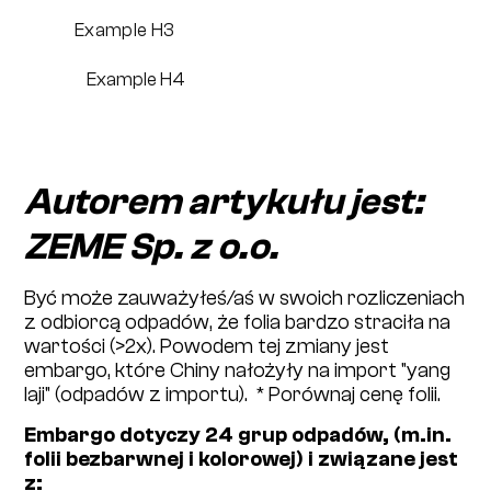
Example H3
Example H4
Autorem artykułu jest:
ZEME Sp. z o.o.
Być może zauważyłeś/aś w swoich rozliczeniach
z odbiorcą odpadów, że folia bardzo straciła na
wartości (>2x). Powodem tej zmiany jest
embargo, które Chiny nałożyły na import "yang
laji" (odpadów z importu). * Porównaj cenę folii.
Embargo dotyczy 24 grup odpadów, (m.in.
folii bezbarwnej i kolorowej) i związane jest
z: