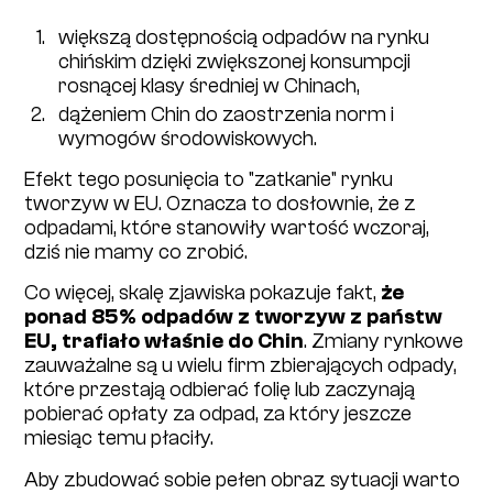
większą dostępnością odpadów na rynku
chińskim dzięki zwiększonej konsumpcji
rosnącej klasy średniej w Chinach,
dążeniem Chin do zaostrzenia norm i
wymogów środowiskowych.
Efekt tego posunięcia to "zatkanie" rynku
tworzyw w EU. Oznacza to dosłownie, że z
odpadami, które stanowiły wartość wczoraj,
dziś nie mamy co zrobić.
Co więcej, skalę zjawiska pokazuje fakt,
że
ponad 85% odpadów z tworzyw z państw
EU, trafiało właśnie do Chin
. Zmiany rynkowe
zauważalne są u wielu firm zbierających odpady,
które przestają odbierać folię lub zaczynają
pobierać opłaty za odpad, za który jeszcze
miesiąc temu płaciły.
Aby zbudować sobie pełen obraz sytuacji warto