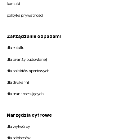
kontakt
polityka prywatności
Zarządzanie odpadami
dla retailu
dla branży budowlanej
dla obiektów sportowych
dla drukarni
dla transportujących
Narzędzia cyfrowe
dla wytwórcy
dla odbiorców