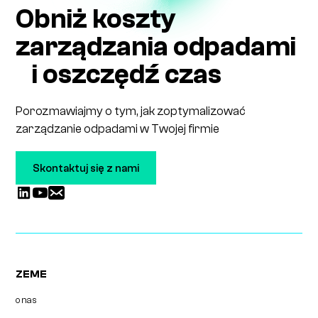
Obniż koszty
zarządzania odpadami
i oszczędź czas
Porozmawiajmy o tym, jak zoptymalizować
zarządzanie odpadami w Twojej firmie
Skontaktuj się z nami
ZEME
o nas