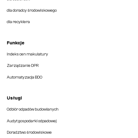
dla doradcy środowiskowego
dla recyklera
Funkcje
Indeks cen makulatury
Zarządzanie DPR
Automatyzacja BDO
Usługi
Odbiór odpadów budowlanych
Audyt gospodarki odpadowej
Doradztwo środowiskowe