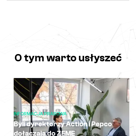
O tym warto usłyszeć
INFORMACJA PRASOWA
Byli dyrektorzy Action i Pepco
dołączają do ZEME