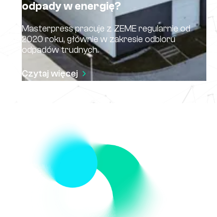
odpady w energię?
Masterpress pracuje z ZEME regularnie od
2020 roku, głównie w zakresie odbioru
odpadów trudnych.
Czytaj więcej