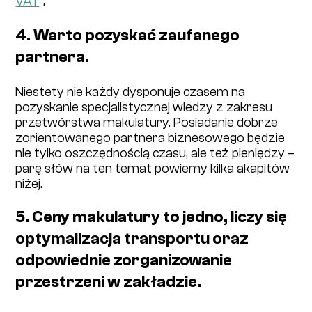
VAT
”.
4. Warto pozyskać zaufanego
partnera.
Niestety nie każdy dysponuje czasem na
pozyskanie specjalistycznej wiedzy z zakresu
przetwórstwa makulatury. Posiadanie dobrze
zorientowanego partnera biznesowego będzie
nie tylko oszczędnością czasu, ale też pieniędzy –
parę słów na ten temat powiemy kilka akapitów
niżej.
5. Ceny makulatury to jedno, liczy się
optymalizacja transportu oraz
odpowiednie zorganizowanie
przestrzeni w zakładzie.