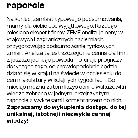
raporcie
Na koniec, zamiast typowego podsumowania,
mamy dla ciebie coś wyjątkowego. Każdego
miesiąca ekspert firmy ZEME analizuje ceny w
krajowych i zagranicznych papierniach,
przygotowując podsumowanie rynkowych
zmian. Analiza ta jest szczególnie cenna dla firm
z jeszcze jednego powodu – oferuje prognozy
dotyczące tego, co prawdopodobnie będzie
działo się w kraju i na świecie w odniesieniu do
cen makulatury w kolejnych tygodniach. Co
miesiąc można zatem liczyć cenne wskazówki i
wiedzę zebraną w jednym, przejrzystym
raporcie z wykresami i komentarzem do nich.
Zapraszamy do wykupienia dostępu do tej
unikalnej, istotnej i niezwykle cennej
wiedzy!