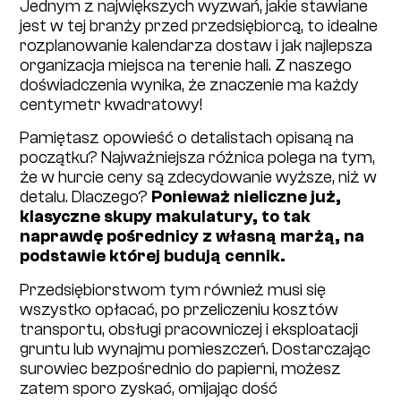
Jednym z największych wyzwań, jakie stawiane
jest w tej branży przed przedsiębiorcą, to idealne
rozplanowanie kalendarza dostaw i jak najlepsza
organizacja miejsca na terenie hali. Z naszego
doświadczenia wynika, że znaczenie ma każdy
centymetr kwadratowy!
Pamiętasz opowieść o detalistach opisaną na
początku? Najważniejsza różnica polega na tym,
że w hurcie ceny są zdecydowanie wyższe, niż w
detalu. Dlaczego?
Ponieważ nieliczne już,
klasyczne skupy makulatury, to tak
naprawdę pośrednicy z własną marżą, na
podstawie której budują cennik.
Przedsiębiorstwom tym również musi się
wszystko opłacać, po przeliczeniu kosztów
transportu, obsługi pracowniczej i eksploatacji
gruntu lub wynajmu pomieszczeń. Dostarczając
surowiec bezpośrednio do papierni, możesz
zatem sporo zyskać, omijając dość