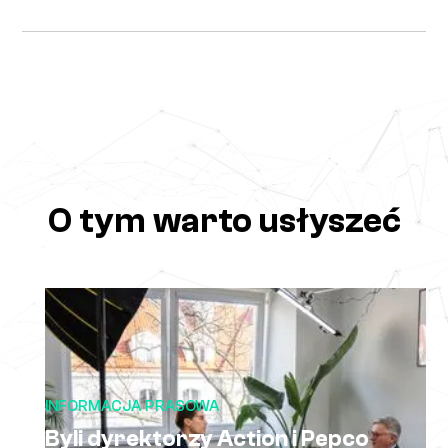
O tym warto usłyszeć
INFORMACJA PRASOWA
Byli dyrektorzy Action i Pepco