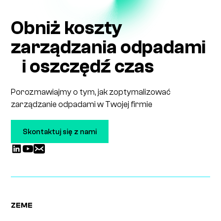
Obniż koszty
zarządzania odpadami
i oszczędź czas
Porozmawiajmy o tym, jak zoptymalizować
zarządzanie odpadami w Twojej firmie
Skontaktuj się z nami
ZEME