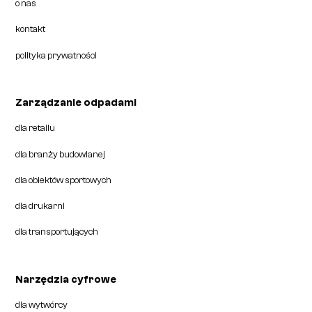
o nas
kontakt
polityka prywatności
Zarządzanie odpadami
dla retailu
dla branży budowlanej
dla obiektów sportowych
dla drukarni
dla transportujących
Narzędzia cyfrowe
dla wytwórcy