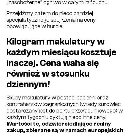
„zasobożerne” ogniwo w całym łańcuchu.
Przejdźmy zatem do nieco bardziej
specjalistycznego spojrzenia na ceny
obowiązujące w hurcie.
Kilogram makulatury w
każdym miesiącu kosztuje
inaczej. Cena waha się
również w stosunku
dziennym!
Skupy makulatury w postaci papierni oraz
kontrahentów zagranicznych (wtedy surowiec
dostarczany jest do portu przeładunkowego) w
każdym tygodniu dyktują nieco inne ceny.
Wartości te, odzwierciedlające realny
zakup, zbierane są w ramach europejskich