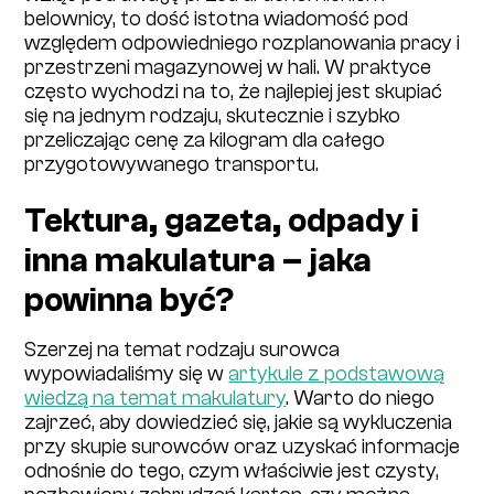
belownicy, to dość istotna wiadomość pod
względem odpowiedniego rozplanowania pracy i
przestrzeni magazynowej w hali. W praktyce
często wychodzi na to, że najlepiej jest skupiać
się na jednym rodzaju, skutecznie i szybko
przeliczając cenę za kilogram dla całego
przygotowywanego transportu.
Tektura, gazeta, odpady i
inna makulatura – jaka
powinna być?
Szerzej na temat rodzaju surowca
wypowiadaliśmy się w
artykule z podstawową
wiedzą na temat makulatury
. Warto do niego
zajrzeć, aby dowiedzieć się, jakie są wykluczenia
przy skupie surowców oraz uzyskać informacje
odnośnie do tego, czym właściwie jest czysty,