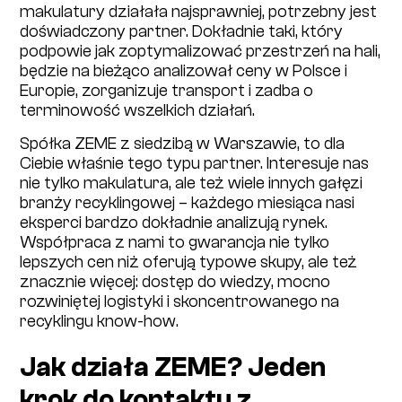
makulatury działała najsprawniej, potrzebny jest
doświadczony partner. Dokładnie taki, który
podpowie jak zoptymalizować przestrzeń na hali,
będzie na bieżąco analizował ceny w Polsce i
Europie, zorganizuje transport i zadba o
terminowość wszelkich działań.
Spółka ZEME z siedzibą w Warszawie, to dla
Ciebie właśnie tego typu partner. Interesuje nas
nie tylko makulatura, ale też wiele innych gałęzi
branży recyklingowej – każdego miesiąca nasi
eksperci bardzo dokładnie analizują rynek.
Współpraca z nami to gwarancja nie tylko
lepszych cen niż oferują typowe skupy, ale też
znacznie więcej: dostęp do wiedzy, mocno
rozwiniętej logistyki i skoncentrowanego na
recyklingu know-how.
Jak działa ZEME? Jeden
krok do kontaktu z