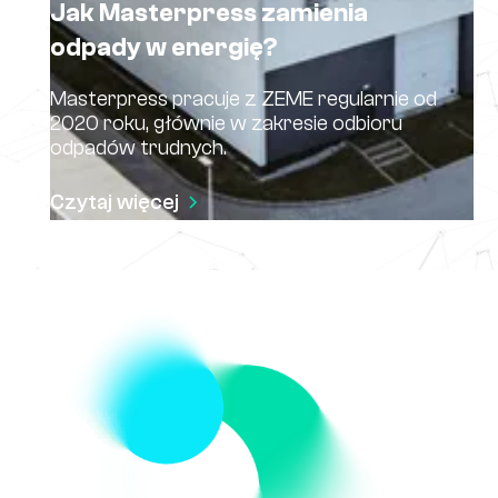
Jak Masterpress zamienia
odpady w energię?
Masterpress pracuje z ZEME regularnie od
2020 roku, głównie w zakresie odbioru
odpadów trudnych.
Czytaj więcej