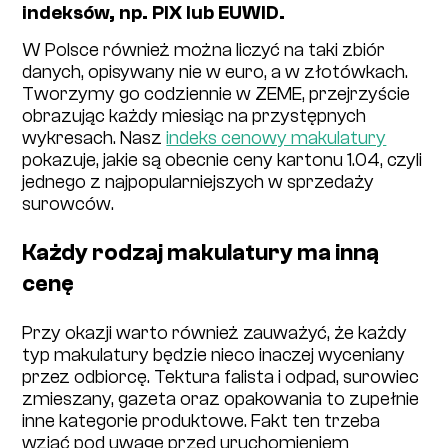
indeksów, np. PIX lub EUWID.
W Polsce również można liczyć na taki zbiór
danych, opisywany nie w euro, a w złotówkach.
Tworzymy go codziennie w ZEME, przejrzyście
obrazując każdy miesiąc na przystępnych
wykresach. Nasz
indeks cenowy makulatury
pokazuje, jakie są obecnie ceny kartonu 1.04, czyli
jednego z najpopularniejszych w sprzedaży
surowców.
Każdy rodzaj makulatury ma inną
cenę
Przy okazji warto również zauważyć, że każdy
typ makulatury będzie nieco inaczej wyceniany
przez odbiorcę. Tektura falista i odpad, surowiec
zmieszany, gazeta oraz opakowania to zupełnie
inne kategorie produktowe. Fakt ten trzeba
wziąć pod uwagę przed uruchomieniem