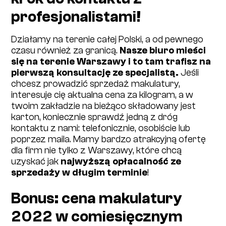
profesjonalistami!
Działamy na terenie całej Polski, a od pewnego
czasu również za granicą.
Nasze biuro mieści
się na terenie Warszawy i to tam trafisz na
pierwszą konsultację ze specjalistą.
Jeśli
chcesz prowadzić sprzedaż makulatury,
interesuje cię aktualna cena za kilogram, a w
twoim zakładzie na bieżąco składowany jest
karton, koniecznie sprawdź jedną z dróg
kontaktu z nami: telefonicznie, osobiście lub
poprzez maila. Mamy bardzo atrakcyjną ofertę
dla firm nie tylko z Warszawy, które chcą
uzyskać jak
najwyższą opłacalność ze
sprzedaży w długim terminie
!
Bonus: cena makulatury
2022 w comiesięcznym