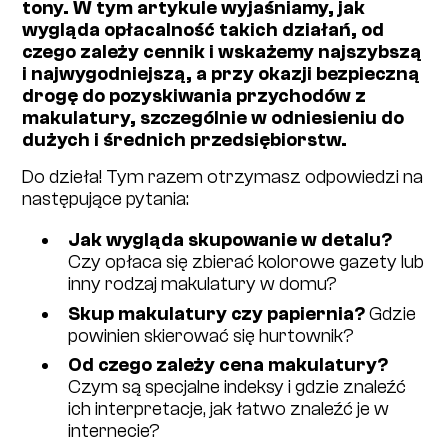
tony. W tym artykule wyjaśniamy, jak
wygląda opłacalność takich działań, od
czego zależy cennik i wskażemy najszybszą
i najwygodniejszą, a przy okazji bezpieczną
drogę do pozyskiwania przychodów z
makulatury, szczególnie w odniesieniu do
dużych i średnich przedsiębiorstw.
Do dzieła! Tym razem otrzymasz odpowiedzi na
następujące pytania:
Jak wygląda skupowanie w detalu?
Czy opłaca się zbierać kolorowe gazety lub
inny rodzaj makulatury w domu?
Skup makulatury czy papiernia?
Gdzie
powinien skierować się hurtownik?
Od czego zależy cena makulatury?
Czym są specjalne indeksy i gdzie znaleźć
ich interpretacje, jak łatwo znaleźć je w
internecie?