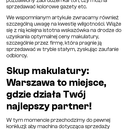
pozbawiony zabrudzeń karton, czy można
sprzedawać kolorowe gazety etc.
We wspomnianym artykule zwracamy również
szczególną uwagę na kwestię wilgotności. Wiąże
się z nią kolejna istotna wskazówka na drodze do
uzyskania optymalnej ceny makulatury,
szczególnie przez firmę, która pragnie ją
sprzedawać w trybie stałym, zyskując zaufanie
odbiorcy.
Skup makulatury:
Warszawa to miejsce,
gdzie działa Twój
najlepszy partner!
W tym momencie przechodzimy do pewnej
konkluzji: aby machina dotycząca sprzedaży