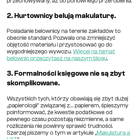
przechowywany, aż do ponownego przerobienia.
2. Hurtownicy belują makulaturę.
Posiadanie belownicy na terenie zakładów to
obecnie standard. Pozwala ona zmniejszyć
objętość materiału i przystosować go do
wygodniejszego wywozu.
Więcej na temat
belownic przeczytasz na naszym blogu
.
3. Formalności księgowe nie są zbyt
skomplikowane.
Wszystkich tych, którzy obawiają się zbyt dużej
„papierologii” związanej z… papierem, śpieszymy
poinformować, że kwestie podatkowe od
pewnego czasu pozostają niezmienne, a same
rozliczenia nie powinny sprawić trudności.
Szerzej piszemy o tym w artykule „
Makulatura a